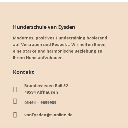
Hunderschule van Eysden
Modernes, positives Hundetraining basierend
auf Vertrauen und Respekt. Wir helfen Ihnen,
eine starke und harmonische Beziehung zu
Ihrem Hund aufzubauen.
Kontakt
Brandewieden Boll 52

49594 Alfhausen

05464 – 9699909

vanEysden@t-online.de